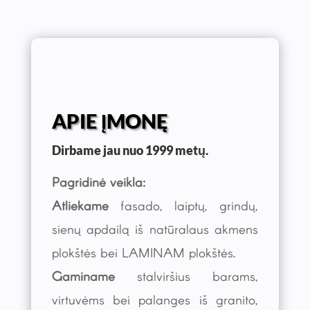
APIE ĮMONĘ
Dirbame jau nuo 1999 metų.
Pagridinė veikla:
Atliekame
fasado, laiptų, grindų,
sienų apdailą iš natūralaus akmens
plokštės bei LAMINAM plokštės.
Gaminame
stalviršius barams,
virtuvėms bei palanges iš granito,