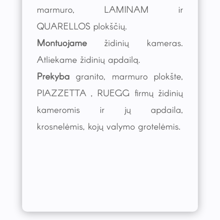
marmuro, LAMINAM ir
QUARELLOS plokščių.
Montuojame
židinių kameras.
Atliekame židinių apdailą.
Prekyba
granito, marmuro plokšte,
PIAZZETTA , RUEGG firmų židinių
kameromis ir jų apdaila,
krosnelėmis, kojų valymo grotelėmis.