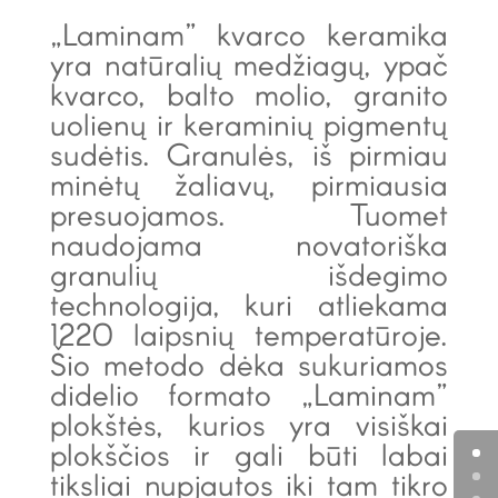
„Laminam” kvarco keramika
yra natūralių medžiagų, ypač
kvarco, balto molio, granito
uolienų ir keraminių pigmentų
sudėtis. Granulės, iš pirmiau
minėtų žaliavų, pirmiausia
presuojamos. Tuomet
naudojama novatoriška
granulių išdegimo
technologija, kuri atliekama
1220 laipsnių temperatūroje.
Šio metodo dėka sukuriamos
didelio formato „Laminam”
plokštės, kurios yra visiškai
plokščios ir gali būti labai
tiksliai nupjautos iki tam tikro