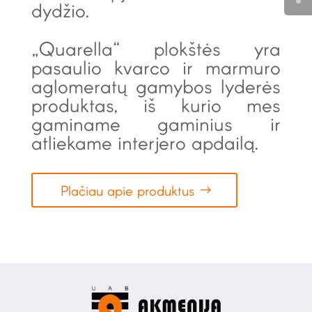
dydžio.
„Quarella“ plokštės yra
pasaulio kvarco ir marmuro
aglomeratų gamybos lyderės
produktas, iš kurio mes
gaminame gaminius ir
atliekame interjero apdailą.
Plačiau apie produktus